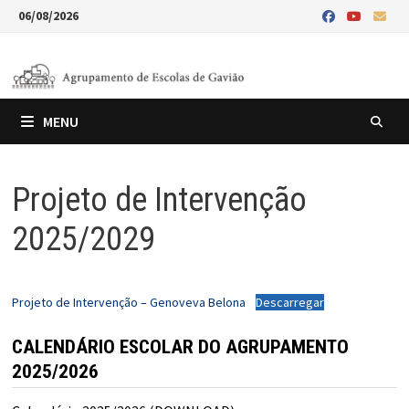
Skip
06/08/2026
to
content
MENU
Projeto de Intervenção
2025/2029
Projeto de Intervenção – Genoveva Belona
Descarregar
CALENDÁRIO ESCOLAR DO AGRUPAMENTO
2025/2026