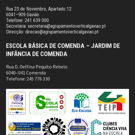
Rua 23 de Novembro, Apartado 12
6041–909 Gavião
Telefone: 241 639 000
Secretaria: secretaria@agrupamentoverticalgaviao.pt
Direcção: direcao@agrupamentoverticalgaviao.pt
ESCOLA BÁSICA DE COMENDA – JARDIM DE
INFÂNCIA DE COMENDA
Rua D. Delfina Pequito Rebelo
6040–041 Comenda
Telefone: 245 776 330