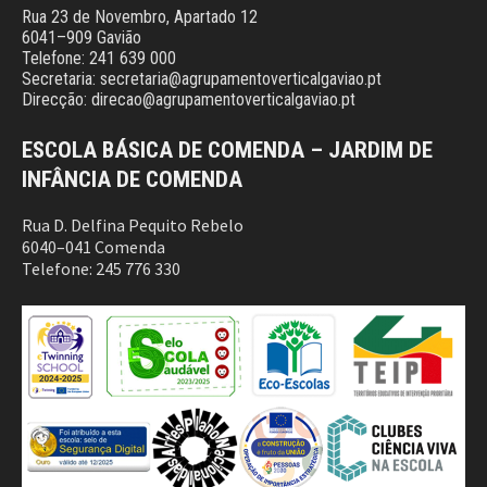
Rua 23 de Novembro, Apartado 12
6041–909 Gavião
Telefone: 241 639 000
Secretaria: secretaria@agrupamentoverticalgaviao.pt
Direcção: direcao@agrupamentoverticalgaviao.pt
ESCOLA BÁSICA DE COMENDA – JARDIM DE
INFÂNCIA DE COMENDA
Rua D. Delfina Pequito Rebelo
6040–041 Comenda
Telefone: 245 776 330