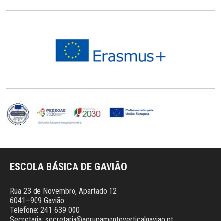
ESCOLA BÁSICA DE GAVIÃO
Rua 23 de Novembro, Apartado 12
6041–909 Gavião
Telefone: 241 639 000
Secretaria: secretaria@agrupamentoverticalgaviao.pt