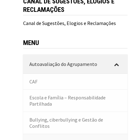
CANAL DE SUGESTÕES, ELOGIOS E
RECLAMAÇÕES
Canal de Sugestões, Elogios e Reclamações
MENU
Autoavaliação do Agrupamento
CAF
Escola e Família – Responsabilidade
Partilhada
Bullying, ciberbullying e Gestão de
Conflitos