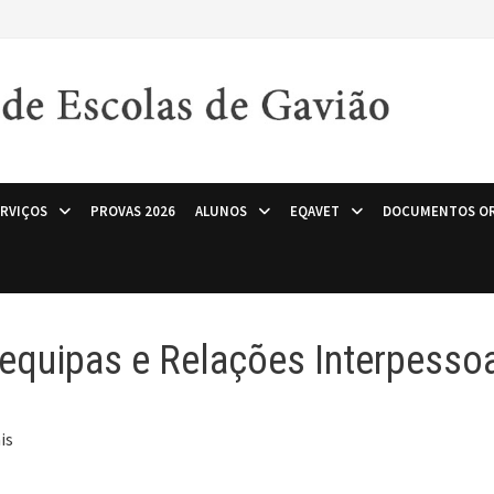
ERVIÇOS
PROVAS 2026
ALUNOS
EQAVET
DOCUMENTOS OR
equipas e Relações Interpesso
is