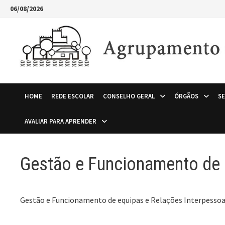
Skip
06/08/2026
to
content
HOME
REDE ESCOLAR
CONSELHO GERAL
ÓRGÃOS
S
AVALIAR PARA APRENDER
Gestão e Funcionamento de 
Gestão e Funcionamento de equipas e Relações Interpessoa