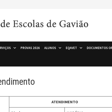
ERVIÇOS
PROVAS 2026
ALUNOS
EQAVET
DOCUMENTOS OR
endimento
ATENDIMENTO