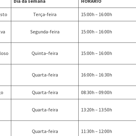
Dia da semana
HORÁRIO
isto
Terça-feira
15:00h – 16:00h
lva
Segunda-feira
15:00h – 16:00h
eloso
Quinta–feira
15:00h – 16:00h
s
Quarta-feira
16:00h – 16:30h
go
Quarta-feira
08:30h – 09:00h
a
Quarta-feira
13:20h – 13:50h
Quarta-feira
11:30h – 12:00h