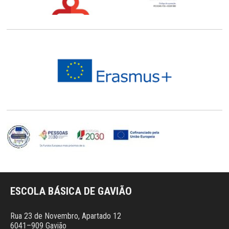
ESCOLA BÁSICA DE GAVIÃO
Rua 23 de Novembro, Apartado 12
6041–909 Gavião